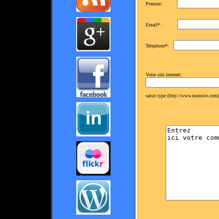
Prenom:
Email* :
Telephone*:
Votre site internet:
saisir type (http://www.monsite.com)