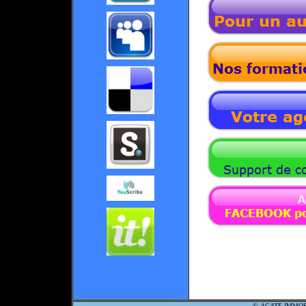
©
AGATE IMMO