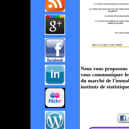
Nous vous proposons d
vous communiquer les 
du marché de l'immobi
instituts de statistique