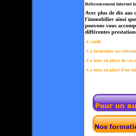
Referencement internet i
Avec plus de dix ans 
l'immobilier ainsi qu
pouvons vous accompa
différentes prestation
-
L'audit
-
La formation au referen
-
La mise en place de v
-
La mise en place d'un sui